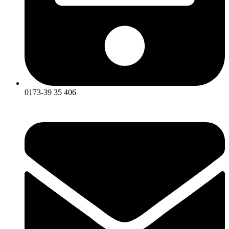
0173-39 35 406