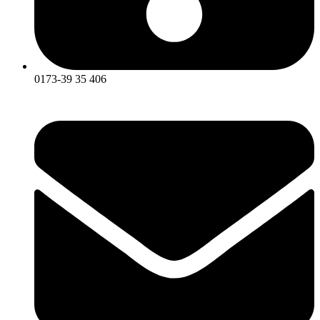
0173-39 35 406