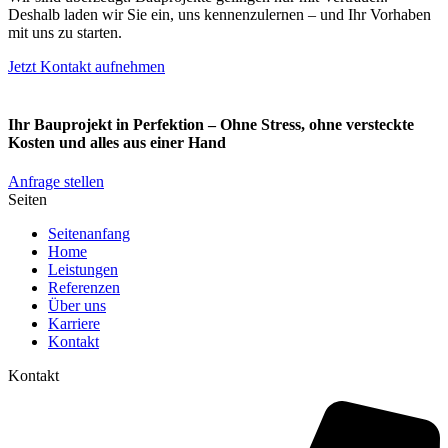
Deshalb laden wir Sie ein, uns kennenzulernen – und Ihr Vorhaben
mit uns zu starten.
Jetzt Kontakt aufnehmen
Ihr Bauprojekt in Perfektion – Ohne Stress, ohne versteckte
Kosten und alles aus einer Hand
Anfrage stellen
Seiten
Seitenanfang
Home
Leistungen
Referenzen
Über uns
Karriere
Kontakt
Kontakt