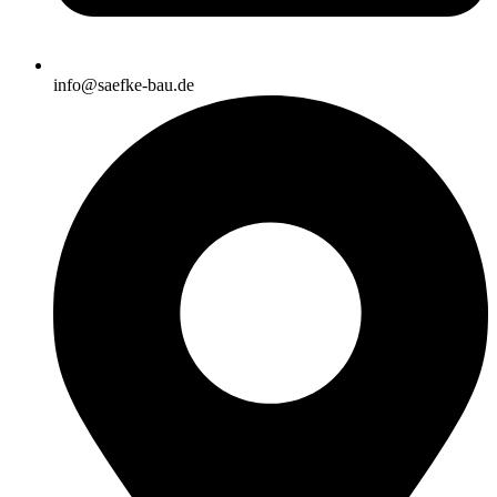
info@saefke-bau.de